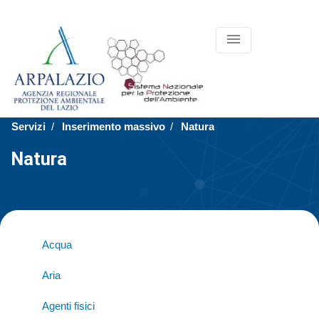
menu
Servizi
Inserimento massivo
Natura
Natura
Acqua
Aria
Agenti fisici