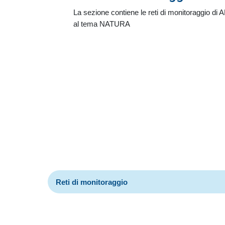
La sezione contiene le reti di monitoraggio di AR
al tema NATURA
Reti di monitoraggio