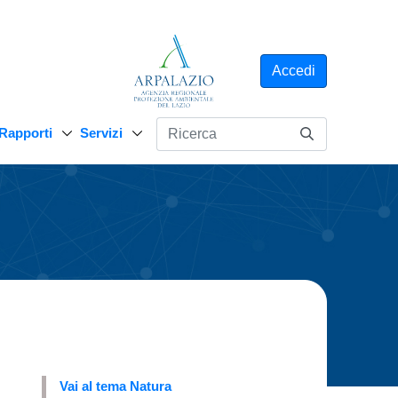
Accedi
Rapporti
Servizi
Vai al tema Natura