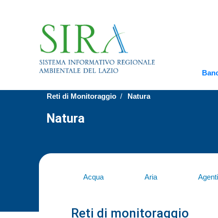
Banc
Reti di Monitoraggio
Natura
Natura
Acqua
Aria
Agenti 
Reti di monitoraggio