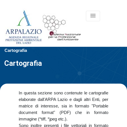
menu
Cartografia
Cartografia
In questa sezione sono contenute le cartografie
elaborate dall'ARPA Lazio e dagli altri Enti, per
matrice di interesse, sia in formato "Portable
document format" (PDF) che in formato
immagine (*tiff, *jpeg etc.).
Sono inoltre presenti i file vettoriali in formato