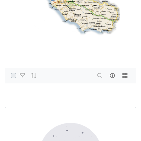
Select Items
Home
PDF e altri formati
Agenti Fisici