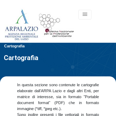
menu
Cartografia
Cartografia
In questa sezione sono contenute le cartografie
elaborate dall'ARPA Lazio e dagli altri Enti, per
matrice di interesse, sia in formato "Portable
document format" (PDF) che in formato
immagine (*tiff, *jpeg etc.).
Sono inoltre presenti i file vettoriali in formato