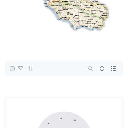
Select Items
Home
PDF e altri formati
Aria