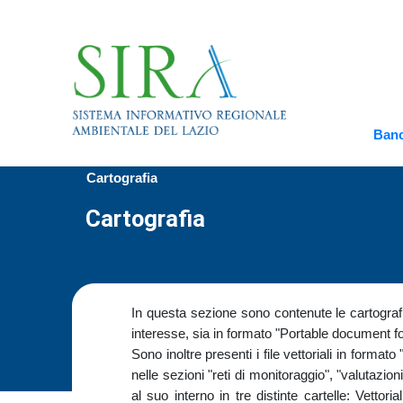
Banc
Cartografia
Cartografia
In questa sezione sono contenute le cartografie
interesse, sia in formato "Portable document fo
Sono inoltre presenti i file vettoriali in forma
nelle sezioni "reti di monitoraggio", "valutazio
al suo interno in tre distinte cartelle: Vettoria