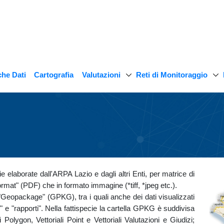
Valutazioni
Reti di Monitoraggio
he Dati
Cartografia
 elaborate dall'ARPA Lazio e dagli altri Enti, per matrice di
rmat" (PDF) che in formato immagine (*tiff, *jpeg etc.).
to "Geopackage" (GPKG), tra i quali anche dei dati visualizzati
ni" e "rapporti". Nella fattispecie la cartella GPKG è suddivisa
li Polygon, Vettoriali Point e Vettoriali Valutazioni e Giudizi;