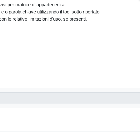
divisi per matrice di appartenenza.
 o parola chiave utilizzando il tool sotto riportato.
i con le relative limitazioni d'uso, se presenti.