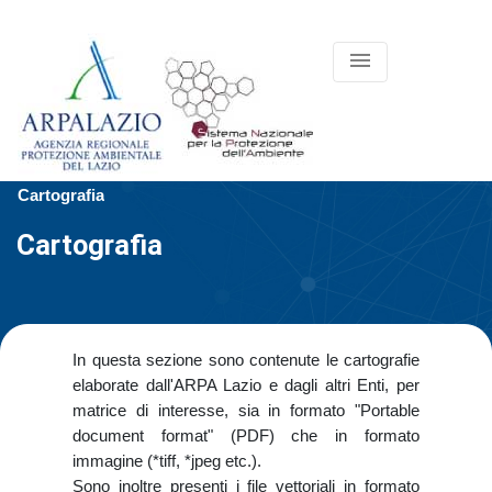
menu
Cartografia
Cartografia
In questa sezione sono contenute le cartografie
elaborate dall'ARPA Lazio e dagli altri Enti, per
matrice di interesse, sia in formato "Portable
document format" (PDF) che in formato
immagine (*tiff, *jpeg etc.).
Sono inoltre presenti i file vettoriali in formato