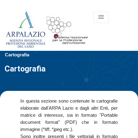
menu
Cartografia
Cartografia
In questa sezione sono contenute le cartografie
elaborate dall'ARPA Lazio e dagli altri Enti, per
matrice di interesse, sia in formato "Portable
document format" (PDF) che in formato
immagine (*tiff, *jpeg etc.).
Sono inoltre presenti i file vettoriali in formato