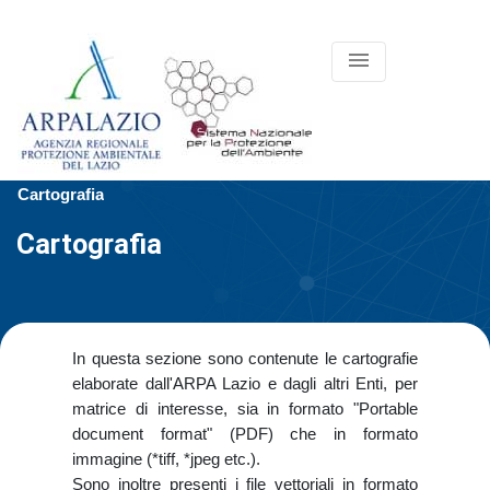
menu
Cartografia
Cartografia
In questa sezione sono contenute le cartografie
elaborate dall'ARPA Lazio e dagli altri Enti, per
matrice di interesse, sia in formato "Portable
document format" (PDF) che in formato
immagine (*tiff, *jpeg etc.).
Sono inoltre presenti i file vettoriali in formato