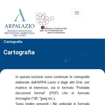
menu
Cartografia
Cartografia
In questa sezione sono contenute le cartografie
elaborate dall'ARPA Lazio e dagli altri Enti, per
matrice di interesse, sia in formato "Portable
document format" (PDF) che in formato
immagine (*tiff, *jpeg etc.).
Sono inoltre presenti i file vettoriali in formato