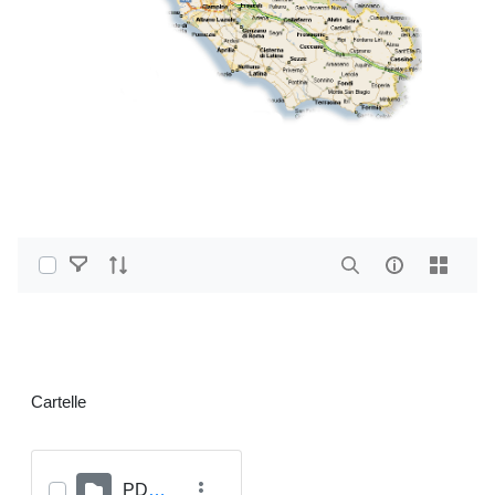
Select Items
Home
Cartelle
PDF e altri formati