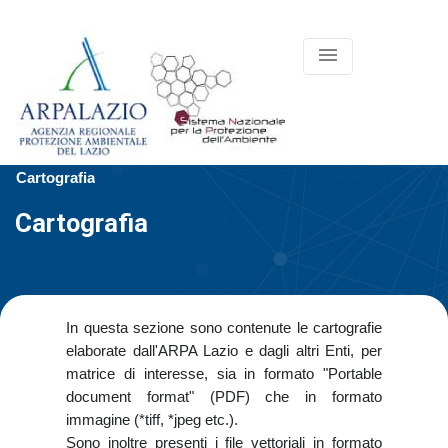
menu
Cartografia
Cartografia
In questa sezione sono contenute le cartografie
elaborate dall'ARPA Lazio e dagli altri Enti, per
matrice di interesse, sia in formato "Portable
document format" (PDF) che in formato
immagine (*tiff, *jpeg etc.).
Sono inoltre presenti i file vettoriali in formato