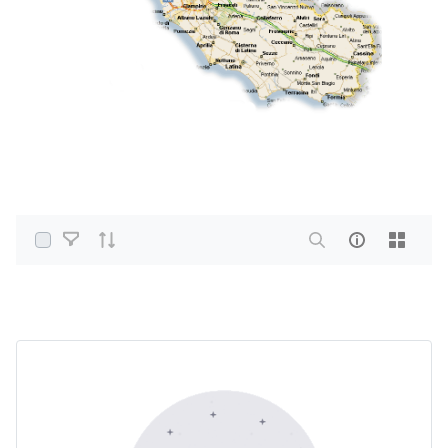
Select Items
Home
PDF e altri formati
Altri Archivi