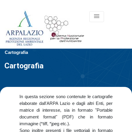
menu
Cartografia
Cartografia
In questa sezione sono contenute le cartografie
elaborate dall'ARPA Lazio e dagli altri Enti, per
matrice di interesse, sia in formato "Portable
document format" (PDF) che in formato
immagine (*tiff, *jpeg etc.).
Sono inoltre presenti i file vettoriali in formato