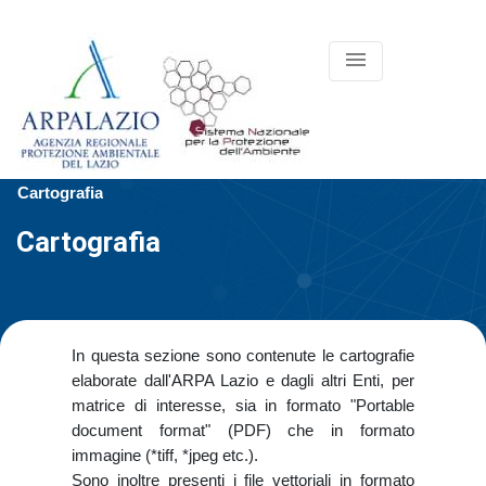
menu
Cartografia
Cartografia
In questa sezione sono contenute le cartografie
elaborate dall'ARPA Lazio e dagli altri Enti, per
matrice di interesse, sia in formato "Portable
document format" (PDF) che in formato
immagine (*tiff, *jpeg etc.).
Sono inoltre presenti i file vettoriali in formato