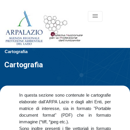
menu
Cartografia
Cartografia
In questa sezione sono contenute le cartografie
elaborate dall'ARPA Lazio e dagli altri Enti, per
matrice di interesse, sia in formato "Portable
document format" (PDF) che in formato
immagine (*tiff, *jpeg etc.).
Sono inoltre presenti i file vettoriali in formato