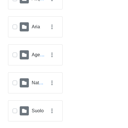
Aria
Agenti Fisici
Natura
Suolo