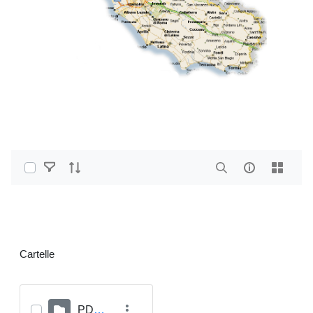
Select Items
Home
Cartelle
PDF e altri formati