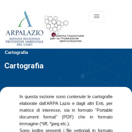
menu
Cartografia
Cartografia
In questa sezione sono contenute le cartografie
elaborate dall'ARPA Lazio e dagli altri Enti, per
matrice di interesse, sia in formato "Portable
document format" (PDF) che in formato
immagine (*tiff, *jpeg etc.).
Sono inoltre presenti i file vettoriali in formato