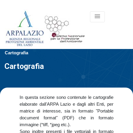
menu
Cartografia
Cartografia
In questa sezione sono contenute le cartografie
elaborate dall'ARPA Lazio e dagli altri Enti, per
matrice di interesse, sia in formato "Portable
document format" (PDF) che in formato
immagine (*tiff, *jpeg etc.).
Sono inoltre presenti i file vettoriali in formato