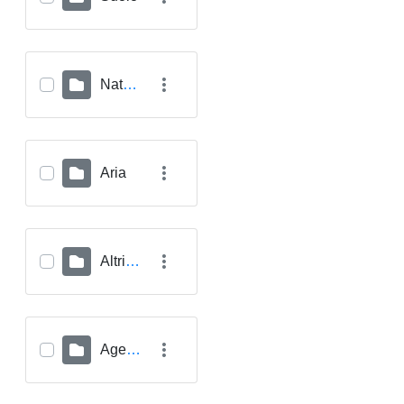
Natura
Aria
Altri Archivi
Agenti Fisici