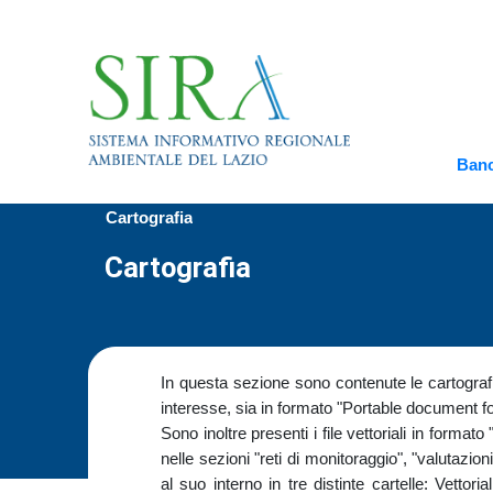
Banc
Cartografia
Cartografia
In questa sezione sono contenute le cartografie
interesse, sia in formato "Portable document fo
Sono inoltre presenti i file vettoriali in forma
nelle sezioni "reti di monitoraggio", "valutazio
al suo interno in tre distinte cartelle: Vettoria