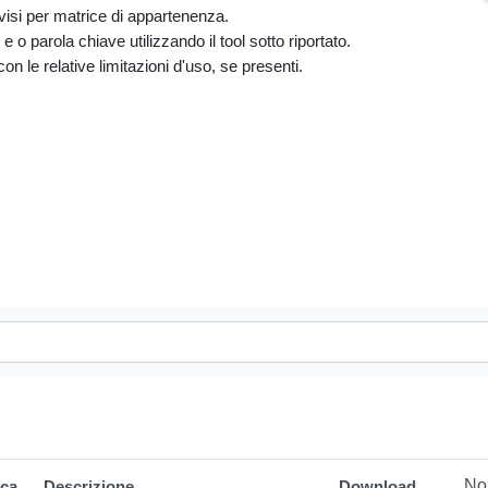
divisi per matrice di appartenenza.
 o parola chiave utilizzando il tool sotto riportato.
i con le relative limitazioni d'uso, se presenti.
No
ica
Descrizione
Download