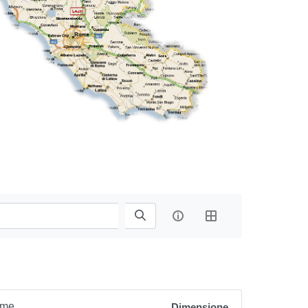
me
Dimensione