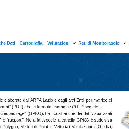
Valutazioni
Reti di Monitoraggio
he Dati
Cartografia
 elaborate dall'ARPA Lazio e dagli altri Enti, per matrice di
rmat" (PDF) che in formato immagine (*tiff, *jpeg etc.).
to "Geopackage" (GPKG), tra i quali anche dei dati visualizzati
ni" e "rapporti". Nella fattispecie la cartella GPKG è suddivisa
li Polygon, Vettoriali Point e Vettoriali Valutazioni e Giudizi;