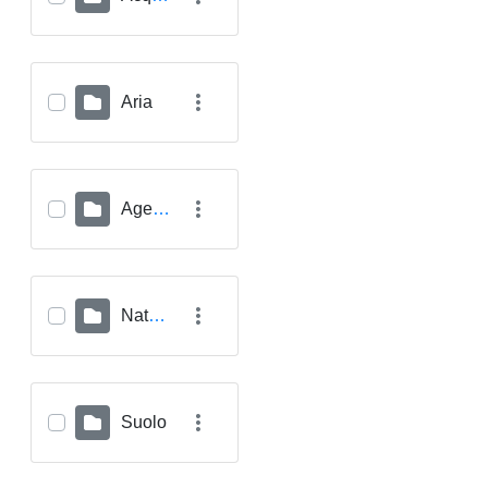
Aria
Agenti Fisici
Natura
Suolo