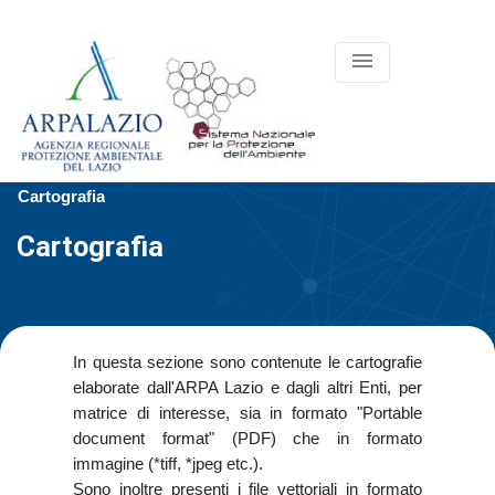
menu
Cartografia
Cartografia
In questa sezione sono contenute le cartografie
elaborate dall'ARPA Lazio e dagli altri Enti, per
matrice di interesse, sia in formato "Portable
document format" (PDF) che in formato
immagine (*tiff, *jpeg etc.).
Sono inoltre presenti i file vettoriali in formato