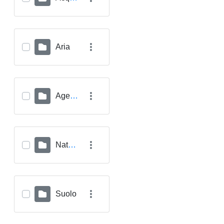
Aria
Agenti Fisici
Natura
Suolo