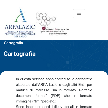
menu
Cartografia
Cartografia
In questa sezione sono contenute le cartografie
elaborate dall'ARPA Lazio e dagli altri Enti, per
matrice di interesse, sia in formato "Portable
document format" (PDF) che in formato
immagine (*tiff, *jpeg etc.).
Sono inoltre presenti i file vettoriali in formato