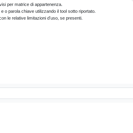
divisi per matrice di appartenenza.
 o parola chiave utilizzando il tool sotto riportato.
i con le relative limitazioni d'uso, se presenti.