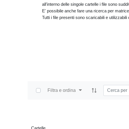
all'interno delle singole cartelle i file sono sud
E' possibile anche fare una ricerca per matrice e
Tutti i file presenti sono scaricabili e utilizzabil
Select Items
Filtra e ordina
Home
Cartelle