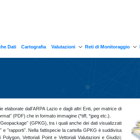
Valutazioni
Reti di Monitoraggio
he Dati
Cartografia
 elaborate dall'ARPA Lazio e dagli altri Enti, per matrice di
rmat" (PDF) che in formato immagine (*tiff, *jpeg etc.).
to "Geopackage" (GPKG), tra i quali anche dei dati visualizzati
ni" e "rapporti". Nella fattispecie la cartella GPKG è suddivisa
li Polygon, Vettoriali Point e Vettoriali Valutazioni e Giudizi;