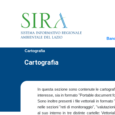
Banc
Cartografia
Cartografia
In questa sezione sono contenute le cartografie
interesse, sia in formato "Portable document fo
Sono inoltre presenti i file vettoriali in forma
nelle sezioni "reti di monitoraggio", "valutazio
al suo interno in tre distinte cartelle: Vettoria